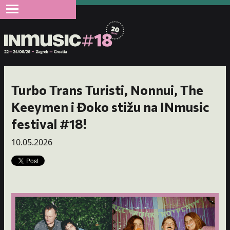
Turbo Trans Turisti, Nonnui, The
Keeymen i Đoko stižu na INmusic
festival #18!
10.05.2026