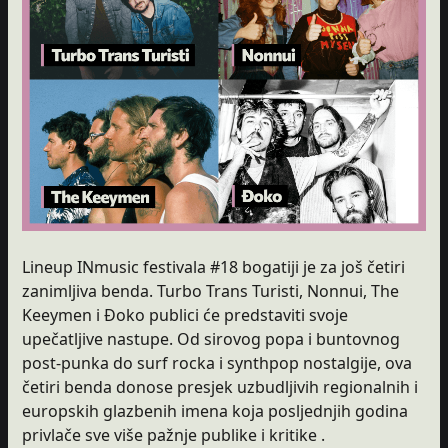
Lineup INmusic festivala #18 bogatiji je za još četiri
zanimljiva benda. Turbo Trans Turisti, Nonnui, The
Keeymen i Đoko publici će predstaviti svoje
upečatljive nastupe. Od sirovog popa i buntovnog
post-punka do surf rocka i synthpop nostalgije, ova
četiri benda donose presjek uzbudljivih regionalnih i
europskih glazbenih imena koja posljednjih godina
privlače sve više pažnje publike i kritike .