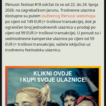
INmusic festival #18 održat će se od 22. do 24. lipnja
2026. na zagrebačkom Jarunu. Trodnevne ulaznice
dostupne su putem
službenog INmusic webshopa
po cijeni od 149 EUR (+ troškovi transakcije), dok je
ograničen broj jednodnevnih ulaznica u prodaji po
cijeni od 99 EUR (+ troškovi transakcije). U ponudi su i
sedmodnevne kamperske ulaznice po cijeni od 59
EUR (+ troškovi transakcije), važeće isključivo uz
trodnevnu festivalsku ulaznicu.