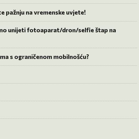
ite pažnju na vremenske uvjete!
 unijeti fotoaparat/dron/selfie štap na
ama s ograničenom mobilnošću?