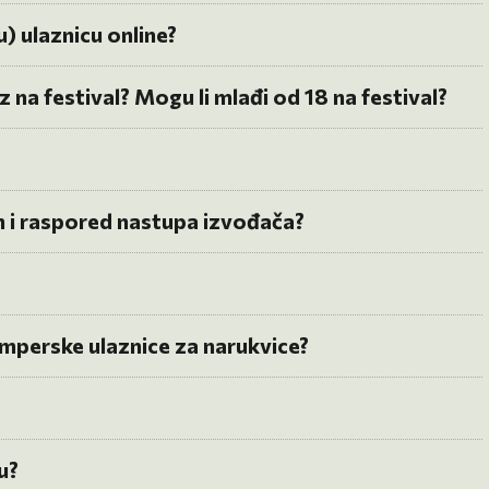
u) ulaznicu online?
 na festival? Mogu li mlađi od 18 na festival?
m i raspored nastupa izvođača?
kamperske ulaznice za narukvice?
u?