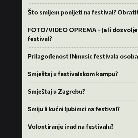
Što smijem ponijeti na festival? Obrat
FOTO/VIDEO OPREMA - Je li dozvoljeno
festival?
Prilagođenost INmusic festivala osob
Smještaj u festivalskom kampu?
Smještaj u Zagrebu?
Smiju li kućni ljubimci na festival?
Volontiranje i rad na festivalu?