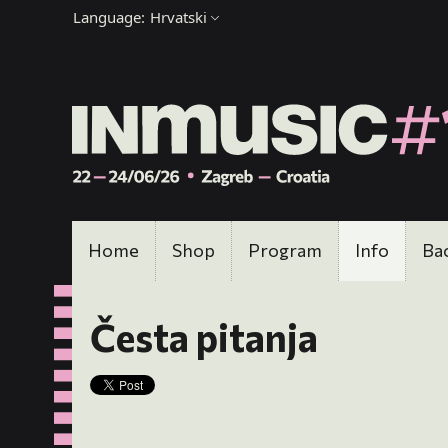
Language:
Hrvatski
Home
Shop
Program
Info
Ba
Česta pitanja