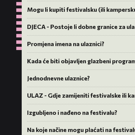
Mogu li kupiti festivalsku (ili kampersk
DJECA - Postoje li dobne granice za ulaz
Promjena imena na ulaznici?
Kada će biti objavljen glazbeni progra
Jednodnevne ulaznice?
ULAZ - Gdje zamijeniti festivalske ili 
Izgubljeno i nađeno na festivalu?
Na koje načine mogu plaćati na festival