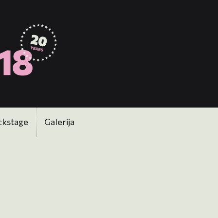
ckstage
Galerija