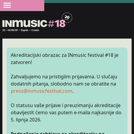
Akreditacijski obrazac za INmusic festival #18 je
zatvoren!
Zahvaljujemo na pristiglim prijavama. U slučaju
dodatnih pitanja, slobodno nam se obratite na
press@inmusicfestival.com
.
O statusu vaše prijave i preuzimanju akreditacije
obavijestit ćemo vas putem e-maila najkasnije do
5. lipnja 2026.