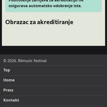
Podnošenje zahtjeva za akreditaciju ne
osigurava automatsko odobrenje iste.
Obrazac za akreditiranje
© 2026. INmusic festival
Top
Home
Press
Kontakt