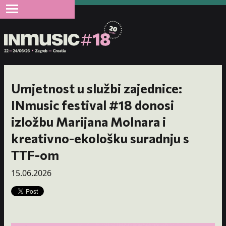
Umjetnost u službi zajednice:
INmusic festival #18 donosi
izložbu Marijana Molnara i
kreativno-ekološku suradnju s
TTF-om
15.06.2026