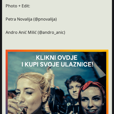
Photo + Edit:
Petra Novalija (@pnovalija)
Andro Anić Milić (@andro_anic)