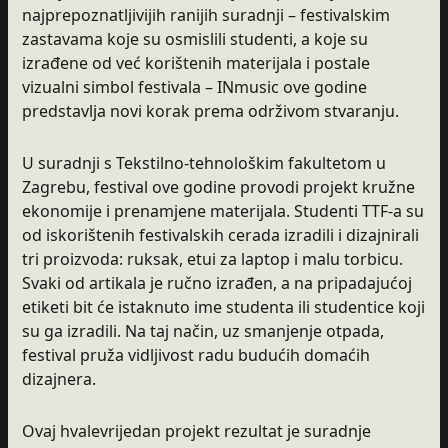
najprepoznatljivijih ranijih suradnji – festivalskim
zastavama koje su osmislili studenti, a koje su
izrađene od već korištenih materijala i postale
vizualni simbol festivala – INmusic ove godine
predstavlja novi korak prema održivom stvaranju.
U suradnji s Tekstilno-tehnološkim fakultetom u
Zagrebu, festival ove godine provodi projekt kružne
ekonomije i prenamjene materijala. Studenti TTF-a su
od iskorištenih festivalskih cerada izradili i dizajnirali
tri proizvoda: ruksak, etui za laptop i malu torbicu.
Svaki od artikala je ručno izrađen, a na pripadajućoj
etiketi bit će istaknuto ime studenta ili studentice koji
su ga izradili. Na taj način, uz smanjenje otpada,
festival pruža vidljivost radu budućih domaćih
dizajnera.
Ovaj hvalevrijedan projekt rezultat je suradnje