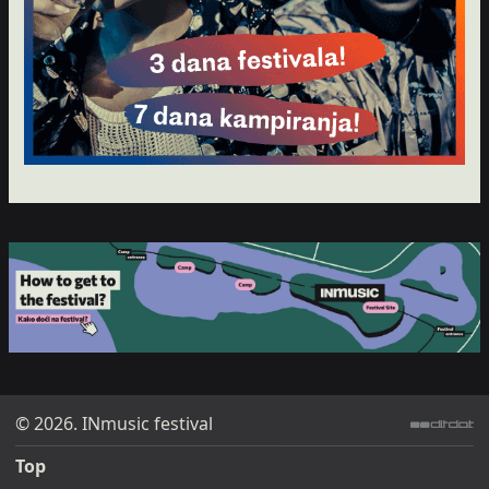
© 2026. INmusic festival
ditdot web design & development
Top