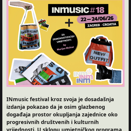
INmusic festival kroz svoja je dosadašnja
izdanja pokazao da je osim glazbenog
događaja prostor okupljanja zajednice oko
progresivnih društvenih i kulturnih
vrijednosti. U sklopu umjetničkog programa