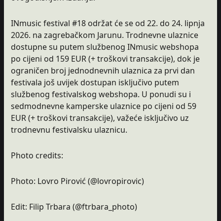
INmusic festival #18 održat će se od 22. do 24. lipnja
2026. na zagrebačkom Jarunu. Trodnevne ulaznice
dostupne su putem službenog INmusic webshopa
po cijeni od 159 EUR (+ troškovi transakcije), dok je
ograničen broj jednodnevnih ulaznica za prvi dan
festivala još uvijek dostupan isključivo putem
službenog festivalskog webshopa. U ponudi su i
sedmodnevne kamperske ulaznice po cijeni od 59
EUR (+ troškovi transakcije), važeće isključivo uz
trodnevnu festivalsku ulaznicu.
Photo credits:
Photo: Lovro Pirović (@lovropirovic)
Edit: Filip Trbara (@ftrbara_photo)