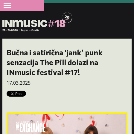
Bučna i satirična ‘jank’ punk
senzacija The Pill dolazi na
INmusic festival #17!
17.03.2025