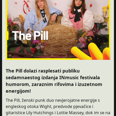
The Pill dolazi rasplesati publiku
sedamnaestog izdanja INmusic festivala
humorom, zaraznim rifovima i izuzetnom
energijom!
The Pill, ženski punk duo nevjerojatne energije s
engleskog otoka Wight, predvode pjevačice i
gitaristice Lily Hutchings i Lottie Massey, dok im se na