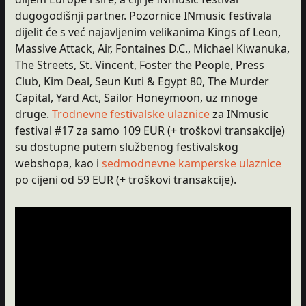
dugogodišnji partner. Pozornice INmusic festivala
dijelit će s već najavljenim velikanima Kings of Leon,
Massive Attack, Air, Fontaines D.C., Michael Kiwanuka,
The Streets, St. Vincent, Foster the People, Press
Club, Kim Deal, Seun Kuti & Egypt 80, The Murder
Capital, Yard Act, Sailor Honeymoon, uz mnoge
druge.
Trodnevne festivalske ulaznice
za INmusic
festival #17 za samo 109 EUR (+ troškovi transakcije)
su dostupne putem službenog festivalskog
webshopa, kao i
sedmodnevne kamperske ulaznice
po cijeni od 59 EUR (+ troškovi transakcije).