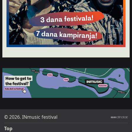
© 2026. INmusic festival
ditdot web design & development
Top