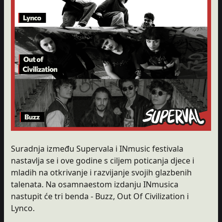
Suradnja između Supervala i INmusic festivala
nastavlja se i ove godine s ciljem poticanja djece i
mladih na otkrivanje i razvijanje svojih glazbenih
talenata. Na osamnaestom izdanju INmusica
nastupit će tri benda - Buzz, Out Of Civilization i
Lynco.