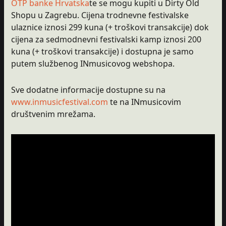
OTP banke Hrvatska
te se mogu kupiti u Dirty Old
Shopu u Zagrebu. Cijena trodnevne festivalske
ulaznice iznosi 299 kuna (+ troškovi transakcije) dok
cijena za sedmodnevni festivalski kamp iznosi 200
kuna (+ troškovi transakcije) i dostupna je samo
putem službenog INmusicovog webshopa.
Sve dodatne informacije dostupne su na
www.inmusicfestival.com
te na INmusicovim
društvenim mrežama.