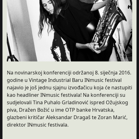
Na novinarskoj konferenciji održanoj 8. siječnja 2016.
godine u Vintage Industrial Baru INmusic festival
najavio je još jednu sjajnu izvođačicu koja će nastupiti
kao headliner INmusic festivala! Na konferenciji su
sudjelovali Tina Puhalo Grladinović ispred Ožujskog
piva, Dražen Božić u ime OTP banke Hrvatska,
glazbeni kritičar Aleksandar Dragaš te Zoran Marić,
direktor INmusic festivala.