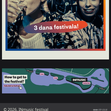
© 2026. INmusic festival
ditdot web design & development