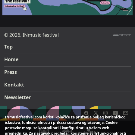
© 2026. INmusic festival
ditdot web design & development
Top
Home
Press
Kontakt
Newsletter
INmusicfestival.com koristi kolačiće za pružanje boljeg korisničkog
iskustva, funkcionalnosti i prikaza sustava oglašavanja. Cookie
postavke mogu se kontrolirati i konfigurirati u Vašem web
pregledniku. Za nastavak pregleda i korištenje svih funkcionalnosti