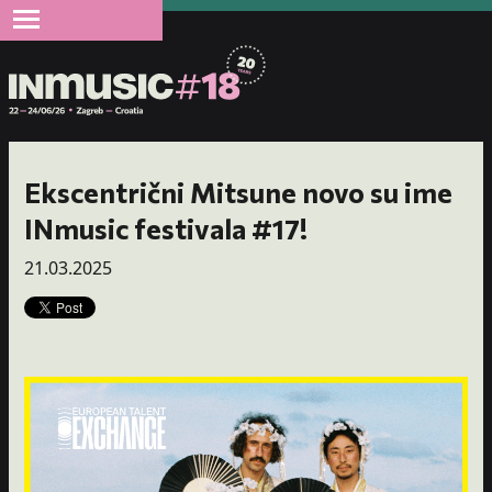
Ekscentrični Mitsune novo su ime
INmusic festivala #17!
21.03.2025