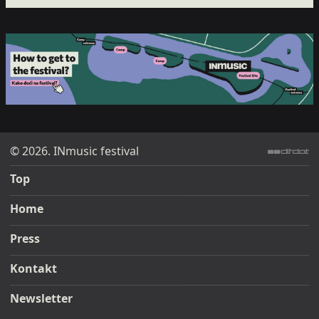
© 2026. INmusic festival
ditdot web design & development
Top
Home
Press
Kontakt
Newsletter