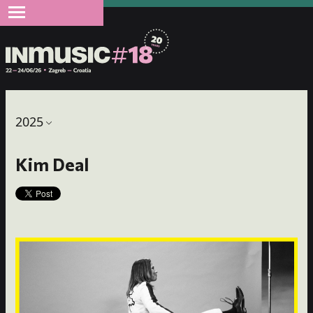
2025
Kim Deal