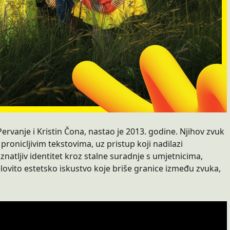
ervanje i Kristin Čona, nastao je 2013. godine. Njihov zvuk
ronicljivim tekstovima, uz pristup koji nadilazi
natljiv identitet kroz stalne suradnje s umjetnicima,
lovito estetsko iskustvo koje briše granice između zvuka,