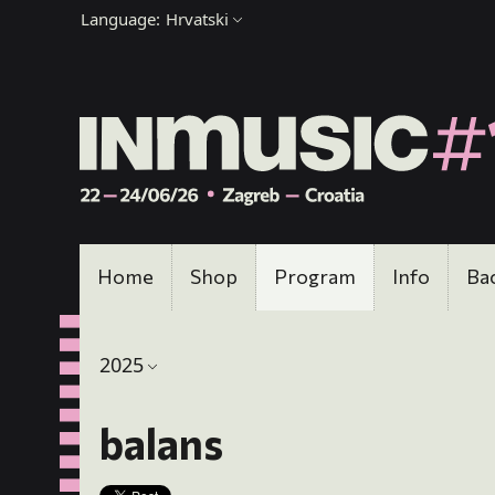
Language:
Hrvatski
Home
Shop
Program
Info
Ba
2025
balans