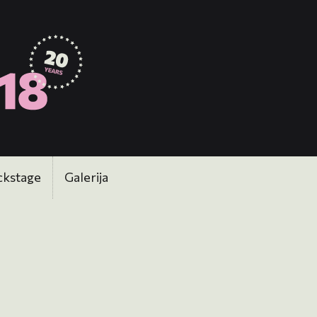
ckstage
Galerija