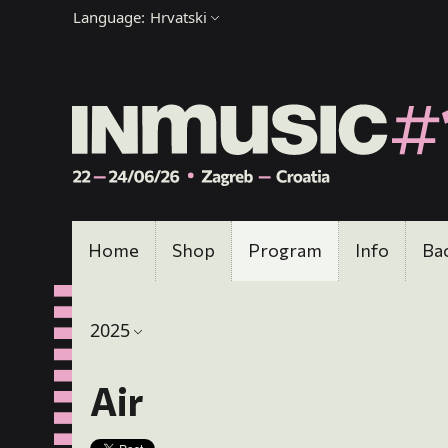
Language:
Hrvatski
Home
Shop
Program
Info
Ba
2025
Air