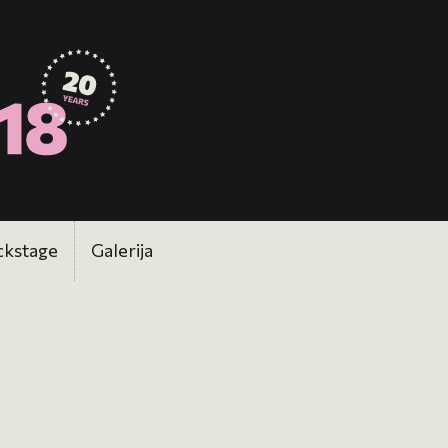
ckstage
Galerija