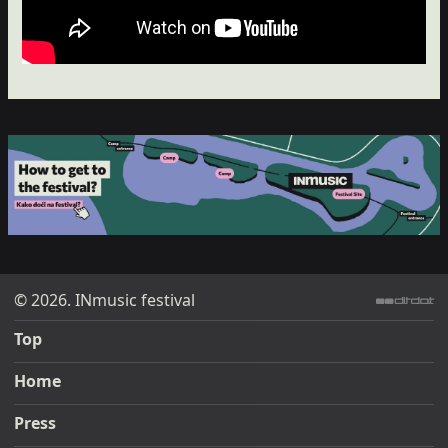
© 2026. INmusic festival
ditdot web design & development
Top
Home
Press