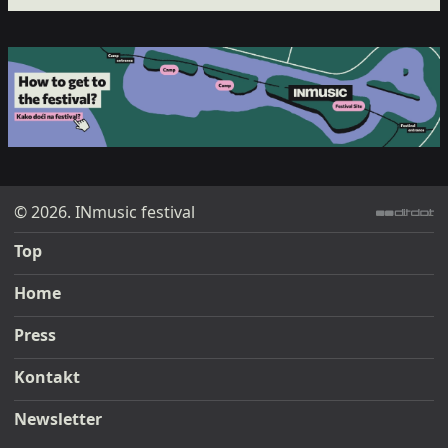
© 2026. INmusic festival
ditdot web design & development
Top
Home
Press
Kontakt
Newsletter