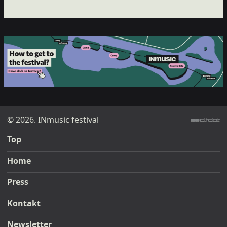
© 2026. INmusic festival
ditdot web design & development
Top
Home
Press
Kontakt
Newsletter