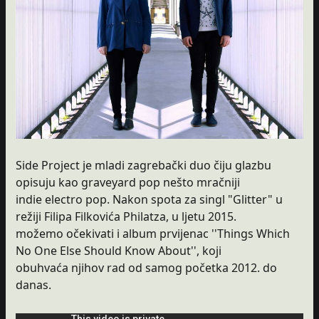
Side Project je mladi zagrebački duo čiju glazbu
opisuju kao graveyard pop ­nešto mračniji
indie electro pop. Nakon spota za singl "Glitter" u
režiji Filipa Filkovića Philatza, u ljetu 2015.
možemo očekivati i album prvijenac ''Things Which
No One Else Should Know About'', koji
obuhvaća njihov rad od samog početka 2012. do
danas.