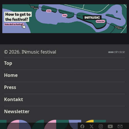
© 2026. INmusic festival
ditdot web design & development
Top
Home
Press
Kontakt
Newsletter