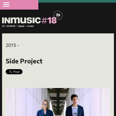
2015
Side Project