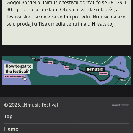
Gogol Bordello. INmusic festival održat će se 28., 29. i
30. lipnja na jarunskom Otoku hrvatske mladeži, a
festivalske ulaznice za sedmi po redu INmusic nalaze
se u prodaji u Tisak media centrima u Hrvatskoj.
© 2026. INmusic festival
ditdot web design & development
Top
Home