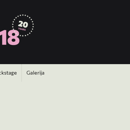
ckstage
Galerija