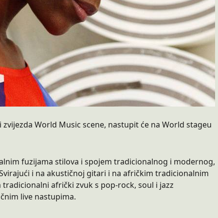
 i zvijezda World Music scene, nastupit će na World stageu
nalnim fuzijama stilova i spojem tradicionalnog i modernog,
virajući i na akustičnoj gitari i na afričkim tradicionalnim
radicionalni afrički zvuk s pop-rock, soul i jazz
ičnim live nastupima.