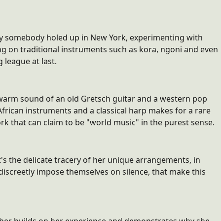
by somebody holed up in New York, experimenting with
ng on traditional instruments such as kora, ngoni and even
 league at last.
 warm sound of an old Gretsch guitar and a western pop
 African instruments and a classical harp makes for a rare
ork that can claim to be "world music" in the purest sense.
t's the delicate tracery of her unique arrangements, in
 discreetly impose themselves on silence, that make this