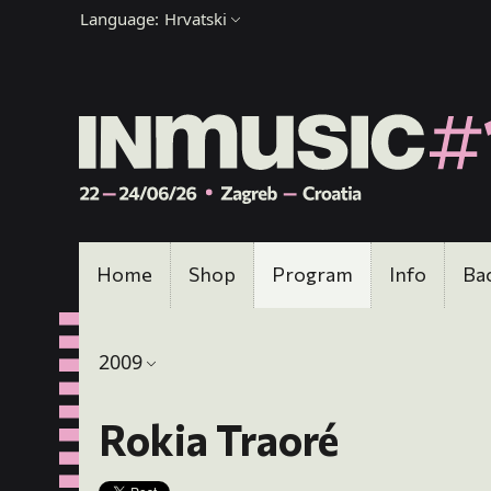
Language:
Hrvatski
Home
Shop
Program
Info
Ba
2009
Rokia Traoré