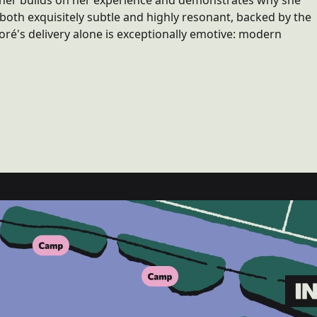
her builds on her experience and demonstrates why she
both exquisitely subtle and highly resonant, backed by the
oré's delivery alone is exceptionally emotive: modern