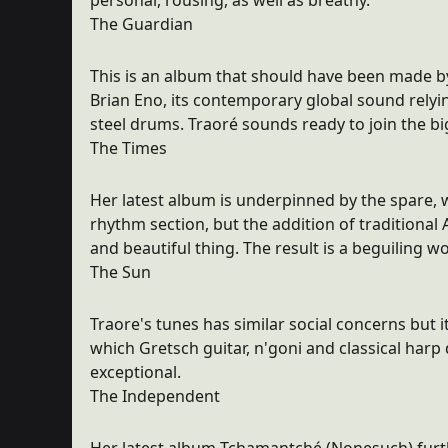
personal, rousing, as well as breathy.
The Guardian
This is an album that should have been made 
Brian Eno, its contemporary global sound relyi
steel drums. Traoré sounds ready to join the big
The Times
Her latest album is underpinned by the spare,
rhythm section, but the addition of traditional
and beautiful thing. The result is a beguiling w
The Sun
Traore's tunes has similar social concerns but i
which Gretsch guitar, n'goni and classical harp
exceptional.
The Independent