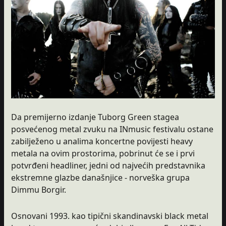
Da premijerno izdanje Tuborg Green stagea
posvećenog metal zvuku na INmusic festivalu ostane
zabilježeno u analima koncertne povijesti heavy
metala na ovim prostorima, pobrinut će se i prvi
potvrđeni headliner, jedni od najvećih predstavnika
ekstremne glazbe današnjice - norveška grupa
Dimmu Borgir.
Osnovani 1993. kao tipični skandinavski black metal