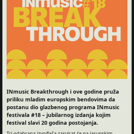
INmusic Breakthrough i ove godine pruža
priliku mladim europskim bendovima da
postanu dio glazbenog programa INmusic
festivala #18 – jubilarnog izdanja kojim
festival slavi 20 godina postojanja.
Tri odabrana izvođača zasvirat će na jarunskim