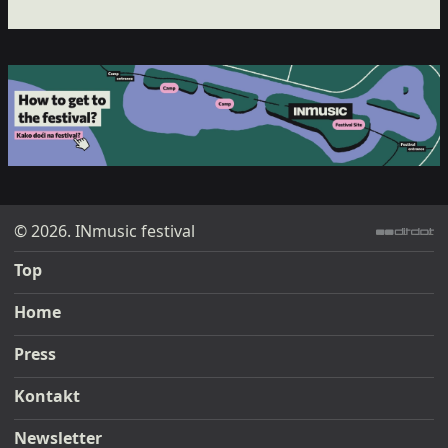
© 2026. INmusic festival
ditdot web design & development
Top
Home
Press
Kontakt
Newsletter