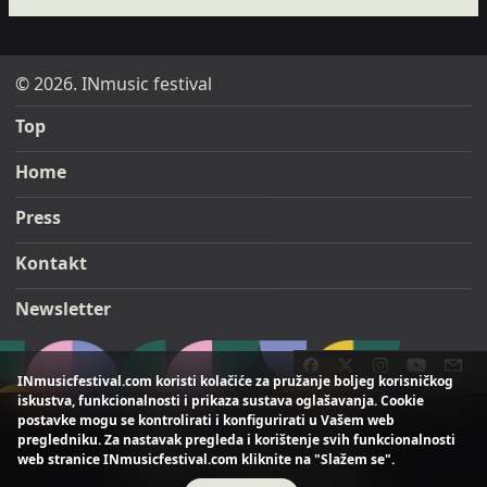
© 2026. INmusic festival
Top
Home
Press
Kontakt
Newsletter
INmusicfestival.com koristi kolačiće za pružanje boljeg korisničkog
iskustva, funkcionalnosti i prikaza sustava oglašavanja. Cookie
postavke mogu se kontrolirati i konfigurirati u Vašem web
pregledniku. Za nastavak pregleda i korištenje svih funkcionalnosti
web stranice INmusicfestival.com kliknite na "Slažem se".