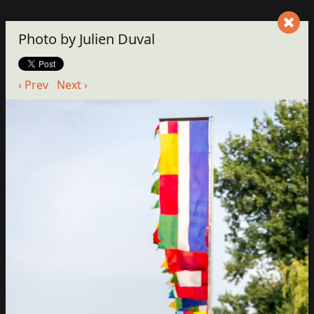
Photo by Julien Duval
‹ Prev
Next ›