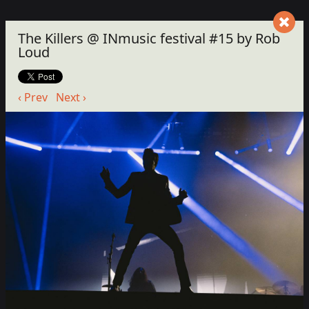
The Killers @ INmusic festival #15 by Rob
Loud
‹ Prev
Next ›