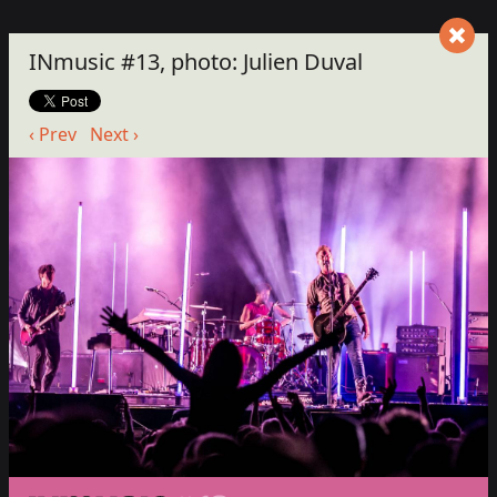
INmusic #13, photo: Julien Duval
‹ Prev
Next ›