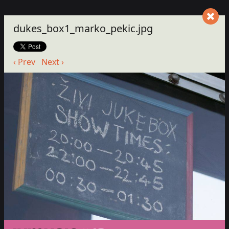
dukes_box1_marko_pekic.jpg
‹ Prev
Next ›